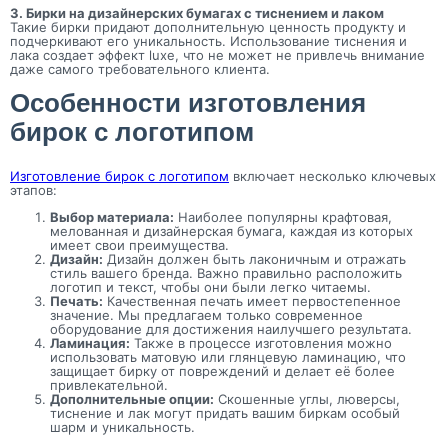
3. Бирки на дизайнерских бумагах с тиснением и лаком
Такие бирки придают дополнительную ценность продукту и
подчеркивают его уникальность. Использование тиснения и
лака создает эффект luxe, что не может не привлечь внимание
даже самого требовательного клиента.
Особенности изготовления
бирок с логотипом
Изготовление бирок с логотипом
включает несколько ключевых
этапов:
Выбор материала:
Наиболее популярны крафтовая,
мелованная и дизайнерская бумага, каждая из которых
имеет свои преимущества.
Дизайн:
Дизайн должен быть лаконичным и отражать
стиль вашего бренда. Важно правильно расположить
логотип и текст, чтобы они были легко читаемы.
Печать:
Качественная печать имеет первостепенное
значение. Мы предлагаем только современное
оборудование для достижения наилучшего результата.
Ламинация:
Также в процессе изготовления можно
использовать матовую или глянцевую ламинацию, что
защищает бирку от повреждений и делает её более
привлекательной.
Дополнительные опции:
Скошенные углы, люверсы,
тиснение и лак могут придать вашим биркам особый
шарм и уникальность.