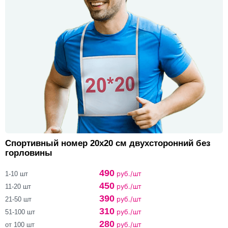
Спортивный номер 20х20 см двухсторонний без
горловины
490
руб./шт
1-10 шт
450
руб./шт
11-20 шт
390
руб./шт
21-50 шт
310
руб./шт
51-100 шт
280
руб./шт
от 100 шт