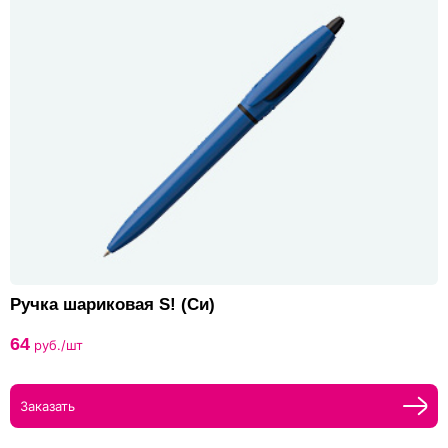
Ручка шариковая S! (Си)
64
руб./шт
Заказать