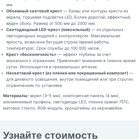
мм.
Объемный световой крест
— буквы или контуры креста из
акрила, торцевая подсветка LED. Более дорогой, эффектный,
виден сбоку. Размер от 500 мм до 2000 мм.
Светодиодный LED-крест (пиксельный)
— из отдельных
светодиодных модулей с контроллером. Максимальная
яркость, возможна бегущая строка (время работы,
температура). Срок службы до 100 000 часов.
Крест «бесконечность»
— эффект глубины за счет
зеркального отражения. Привлекает внимание в темное время
суток. Используется в премиальных аптеках.
Несветовой крест (из пленки или покрашенный композит)
—
для дневного освещения, внутри помещений или при строгих
ограничениях по установке.
Материалы:
акрил (3–5 мм), композитная панель (4 мм),
алюминиевый профиль, светодиоды LED, пленка оракал 751C,
матовое стекло, RGB-модули, кронштейны из нержавейки.
Узнайте стоимость