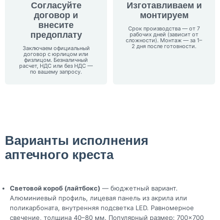
Согласуйте
Изготавливаем и
договор и
монтируем
внесите
Срок производства — от 7
предоплату
рабочих дней (зависит от
сложности). Монтаж — за 1–
2 дня после готовности.
Заключаем официальный
договор с юрлицом или
физлицом. Безналичный
расчет, НДС или без НДС —
по вашему запросу.
Варианты исполнения
аптечного креста
Световой короб (лайтбокс)
— бюджетный вариант.
Алюминиевый профиль, лицевая панель из акрила или
поликарбоната, внутренняя подсветка LED. Равномерное
свечение, толщина 40–80 мм. Популярный размер: 700×700