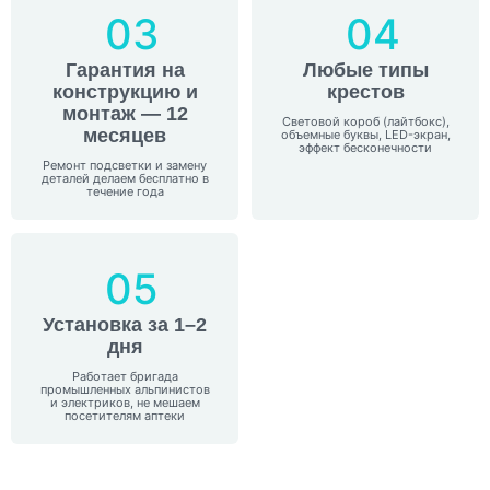
03
04
Гарантия на
Любые типы
конструкцию и
крестов
монтаж — 12
Световой короб (лайтбокс),
месяцев
объемные буквы, LED-экран,
эффект бесконечности
Ремонт подсветки и замену
деталей делаем бесплатно в
течение года
05
Установка за 1–2
дня
Работает бригада
промышленных альпинистов
и электриков, не мешаем
посетителям аптеки