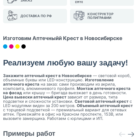
ЗАКАЗ
КОНСТРУКТОР
ДОСТАВКА ПО РФ
ПОЛИГРАФИИ
Изготовим Аптечныйй Крест в Новосибирске
Реализуем любую вашу задачу!
Закажите аптечный крест в Новосибирске
— световой короб,
объемные буквы или LED-конструкцию.
Изготовление
аптечного креста
на заказ: сами производим из акрила,
композита, алюминиевого профиля.
Монтаж аптечного креста
на фасад
или крышу — бригада выезжает в день готовности.
Цена вывески аптечный крест
зависит от размера, типа
подсветки и сложности установки.
Световой аптечный крест
с
LED модулями виден за 200 метров.
Объемный аптечный крест
с торцевой подсветкой — премиальный вариант для сетевых
аптек. Приезжайте в офис на Красном проспекте, 153В, или
вызовите замерщика. Работаем с юрлицами и ИП.
Примеры работ