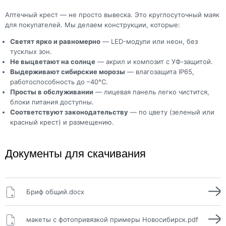
Аптечный крест — не просто вывеска. Это круглосуточный маяк
для покупателей. Мы делаем конструкции, которые:
Светят ярко и равномерно
— LED-модули или неон, без
тусклых зон.
Не выцветают на солнце
— акрил и композит с УФ-защитой.
Выдерживают сибирские морозы
— влагозащита IP65,
работоспособность до –40°C.
Просты в обслуживании
— лицевая панель легко чистится,
блоки питания доступны.
Соответствуют законодательству
— по цвету (зеленый или
красный крест) и размещению.
Документы для скачивания
Бриф общий.docx
макеты с фотопривязкой примеры Новосибирск.pdf