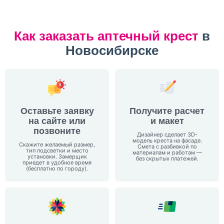
Как заказать аптечный крест
в
Новосибирске
Оставьте заявку
Получите расчет
на сайте или
и макет
позвоните
Дизайнер сделает 3D-
модель креста на фасаде.
Скажите желаемый размер,
Смета с разбивкой по
тип подсветки и место
материалам и работам —
установки. Замерщик
без скрытых платежей.
приедет в удобное время
(бесплатно по городу).