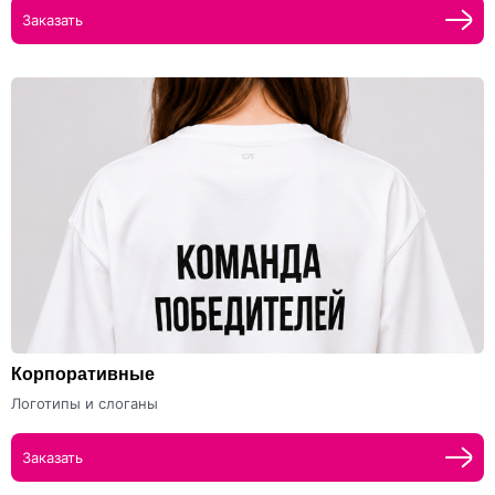
Заказать
Корпоративные
Логотипы и слоганы
Заказать