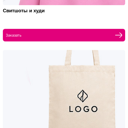
Свитшоты и худи
Заказать