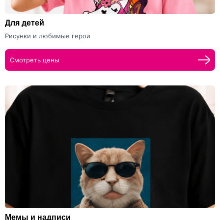
Для детей
Рисунки и любимые герои
Смотреть цены
Мемы и надписи