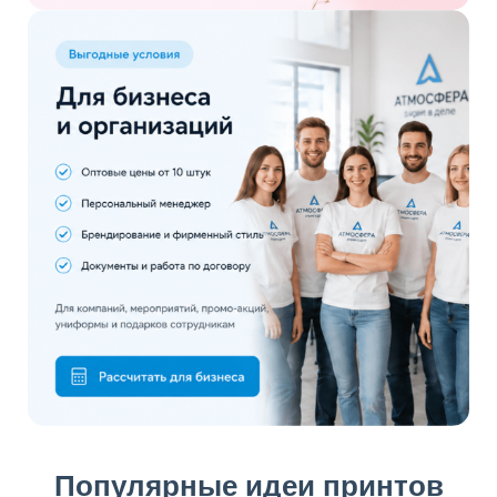
Популярные идеи принтов