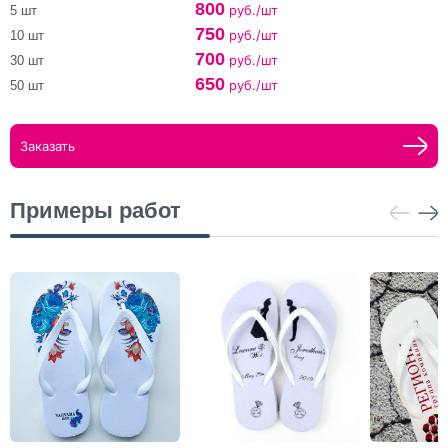
800
руб./шт
5 шт
750
руб./шт
10 шт
700
руб./шт
30 шт
650
руб./шт
50 шт
Заказать
Примеры работ