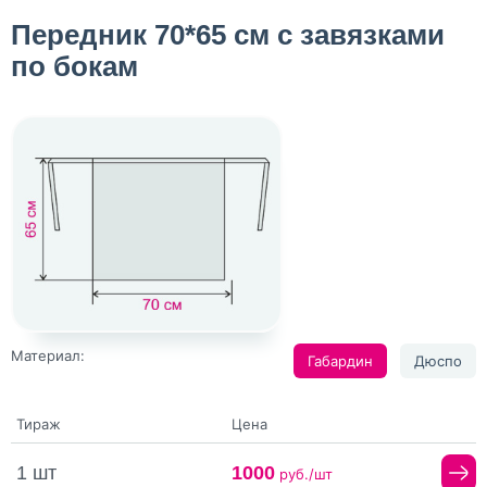
Передник 70*65 см с завязками
по бокам
Материал:
Габардин
Дюспо
Тираж
Цена
1 шт
1000
руб./шт