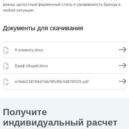
важны целостный фирменный стиль и узнаваемость бренда в
любой ситуации.
Документы для скачивания
К клиенту.docx
Бриф общий.docx
e7ddb238194a11db74fc99c1d8791f25.pdf
Получите
индивидуальный расчет