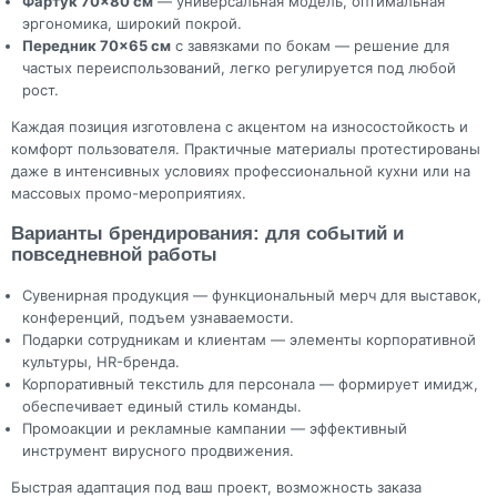
Фартук 70×80 см
— универсальная модель, оптимальная
эргономика, широкий покрой.
Передник 70×65 см
с завязками по бокам — решение для
частых переиспользований, легко регулируется под любой
рост.
Каждая позиция изготовлена с акцентом на износостойкость и
комфорт пользователя. Практичные материалы протестированы
даже в интенсивных условиях профессиональной кухни или на
массовых промо-мероприятиях.
Варианты брендирования: для событий и
повседневной работы
Сувенирная продукция — функциональный мерч для выставок,
конференций, подъем узнаваемости.
Подарки сотрудникам и клиентам — элементы корпоративной
культуры, HR-бренда.
Корпоративный текстиль для персонала — формирует имидж,
обеспечивает единый стиль команды.
Промоакции и рекламные кампании — эффективный
инструмент вирусного продвижения.
Быстрая адаптация под ваш проект, возможность заказа