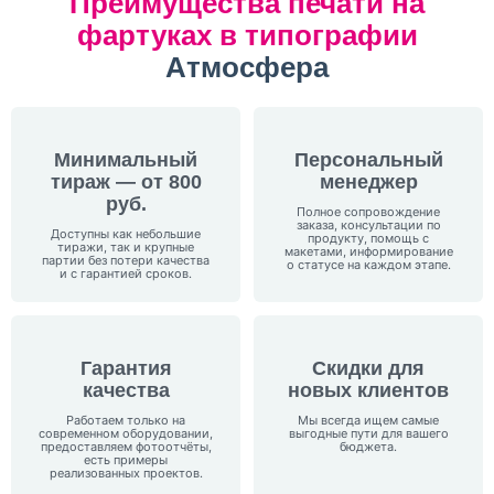
Преимущества печати на
фартуках в типографии
Атмосфера
Минимальный
Персональный
тираж — от 800
менеджер
руб
.
Полное сопровождение
заказа, консультации по
Доступны как небольшие
продукту, помощь с
тиражи, так и крупные
макетами, информирование
партии без потери качества
о статусе на каждом этапе.
и с гарантией сроков.
Гарантия
Скидки для
качества
новых клиентов
Работаем только на
Мы всегда ищем самые
современном оборудовании,
выгодные пути для вашего
предоставляем фотоотчёты,
бюджета.
есть примеры
реализованных проектов.