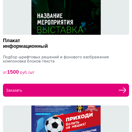
Плакат
информационный
Подбор шрифтовых решений и фонового изображения
компоновка блоков текста
1500
от
руб./шт
Заказать