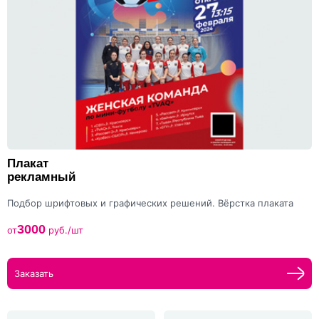
Плакат
рекламный
Подбор шрифтовых и графических решений. Вёрстка плаката
3000
от
руб./шт
Заказать