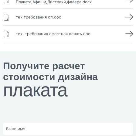
Плаката,Афиши,Листовки,флаера.docx
тех требования оп.doc
тех. требования офсетная печать.doc
Получите расчет
стоимости дизайна
плаката