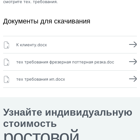
смотрите тех. требования.
Документы для скачивания
К клиенту.docx
тех требования фрезерная поттерная резка.doc
тех требования ип.docx
Узнайте индивидуальную
стоимость
ростовой