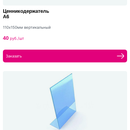
Ценникодержатель
А6
110х150мм вертикальный
40
руб./шт
Заказать