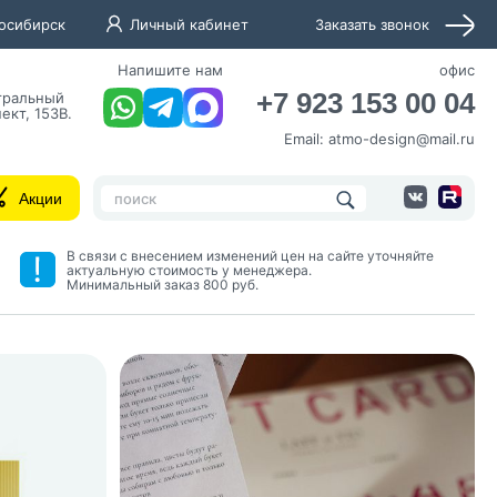
осибирск
Личный кабинет
Заказать звонок
Напишите нам
офис
+7 923 153 00 04
нтральный
ект, 153В.
Email:
atmo-design@mail.ru
Акции
В связи с внесением изменений цен на сайте уточняйте
актуальную стоимость у менеджера.
Минимальный заказ 800 руб.
нных и согласие с
 рассылок