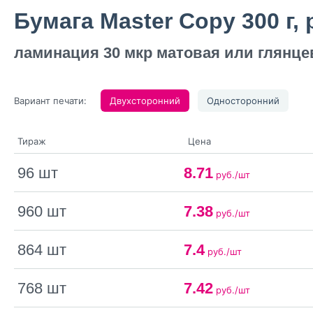
Бумага Master Copy 300 г,
ламинация 30 мкр матовая или глянцев
Вариант печати:
Двухсторонний
Односторонний
Тираж
Цена
96 шт
8.71
руб./шт
960 шт
7.38
руб./шт
864 шт
7.4
руб./шт
768 шт
7.42
руб./шт