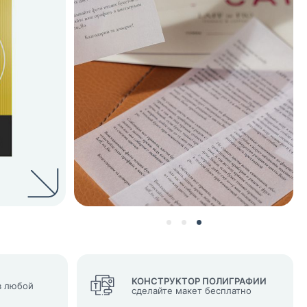
нных и согласие с
 рассылок
КОНСТРУКТОР ПОЛИГРАФИИ
 любой
сделайте макет бесплатно