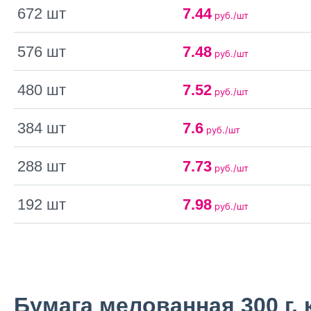
672 шт
7.44
руб./шт
576 шт
7.48
руб./шт
480 шт
7.52
руб./шт
384 шт
7.6
руб./шт
288 шт
7.73
руб./шт
192 шт
7.98
руб./шт
Бумага мелованная 300 г, 