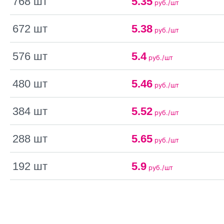
768 шт
5.35
руб./шт
672 шт
5.38
руб./шт
576 шт
5.4
руб./шт
480 шт
5.46
руб./шт
384 шт
5.52
руб./шт
288 шт
5.65
руб./шт
192 шт
5.9
руб./шт