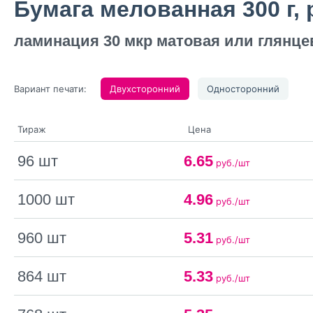
Бумага мелованная 300 г, 
ламинация 30 мкр матовая или глянцев
Вариант печати:
Двухсторонний
Односторонний
Тираж
Цена
96 шт
6.65
руб./шт
1000 шт
4.96
руб./шт
960 шт
5.31
руб./шт
864 шт
5.33
руб./шт