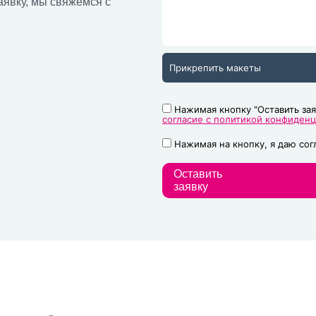
аявку, мы свяжемся с
Прикрепить макеты
Нажимая кнопку "Оставить зая
согласие с политикой конфиден
Нажимая на кнопку, я даю со
Оставить
заявку