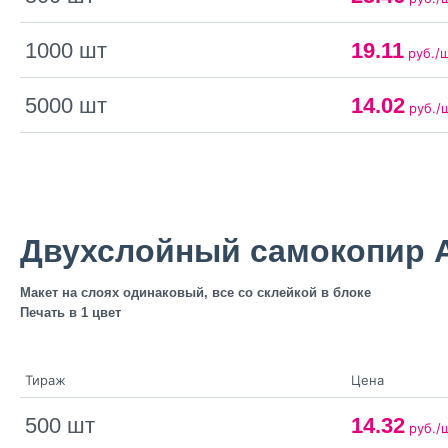
1000 шт
19.11
руб./
5000 шт
14.02
руб./
Двухслойный самокопир 
Макет на слоях одинаковый, все со склейкой в блоке
Печать в 1 цвет
Тираж
Цена
500 шт
14.32
руб./