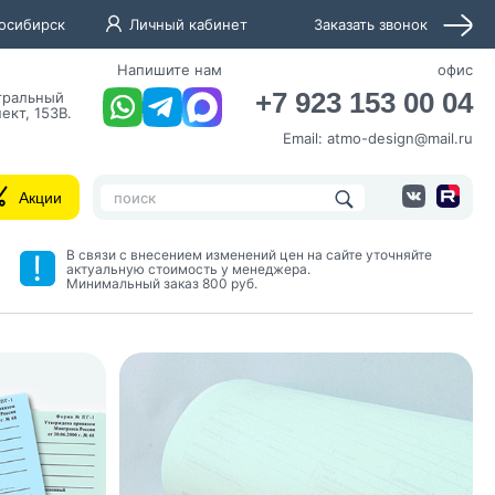
осибирск
Личный кабинет
Заказать звонок
Напишите нам
офис
+7 923 153 00 04
нтральный
ект, 153В.
Email:
atmo-design@mail.ru
Акции
В связи с внесением изменений цен на сайте уточняйте
актуальную стоимость у менеджера.
Минимальный заказ 800 руб.
нных и согласие с
 рассылок