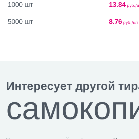
1000 шт
13.84
руб./
5000 шт
8.76
руб./шт
Интересует другой ти
самокоп