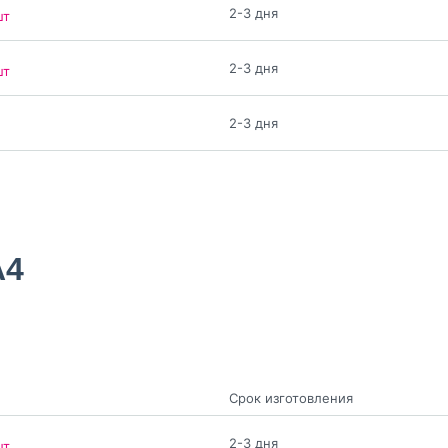
2-3 дня
шт
2-3 дня
шт
2-3 дня
A4
Срок изготовления
2-3 дня
шт