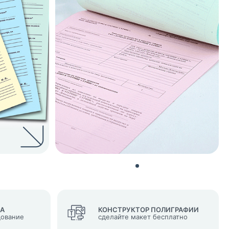
нных и согласие с
 рассылок
ВА
КОНСТРУКТОР ПОЛИГРАФИИ
дование
сделайте макет бесплатно