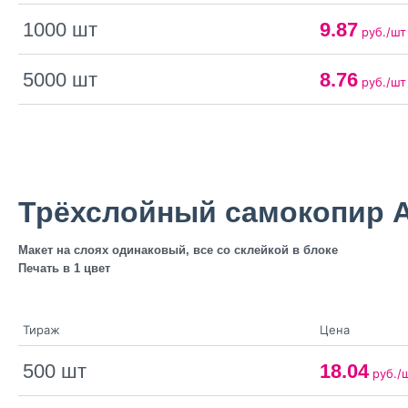
1000 шт
9.87
руб./шт
5000 шт
8.76
руб./шт
Трёхслойный самокопир 
Макет на слоях одинаковый, все со склейкой в блоке
Печать в 1 цвет
Тираж
Цена
500 шт
18.04
руб./