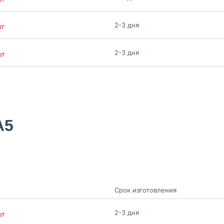
2-3 дня
шт
2-3 дня
шт
A5
Срок изготовления
2-3 дня
шт