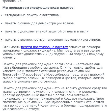
требования.
Мы предлагаем следующие виды пакетов:
стандартные пакеты с логотипом;
пакеты с окном для демонстрации товара;
пакеты с дополнительной защитой от влаги и пыли;
пакеты с возможностью нанесения нескольких логотипов.
Стоимость
печати логотипов на пакетах
зависит от размера,
материала и сложности дизайна. Мы предлагаем выгодные
условия сотрудничества и индивидуальный подход к каждому
клиенту.
Пакеты для упаковки одежды с логотипом – неотъемлемая
часть брендинга любого магазина. Они не только удобны для
клиента, но и являются отличной рекламой компании.
Типография "Атмосфера" в Новосибирске предлагает широкий
выбор пакетов различных размеров и цветов, которые можно
украсить уникальным логотипом.
Пакеты для упаковки одежды – это не только удобное средство
транспортировки покупок, но и элемент стиля и рекламы.
Хорошо оформленные пакеты с логотипом магазина
привлекают внимание покупателей и создают положительное
впечатление о компании. Брендированные пакеты становятся
частью корпоративной идентичности бренда, подчеркивают его
узнаваемость и статус.