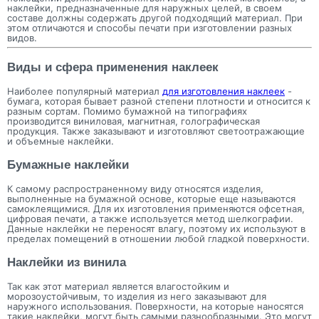
наклейки, предназначенные для наружных целей, в своем
составе должны содержать другой подходящий материал. При
этом отличаются и способы печати при изготовлении разных
видов.
Виды и сфера применения наклеек
Наиболее популярный материал
для изготовления наклеек
-
бумага, которая бывает разной степени плотности и относится к
разным сортам. Помимо бумажной на типографиях
производится виниловая, магнитная, голографическая
продукция. Также заказывают и изготовляют светоотражающие
и объемные наклейки.
Бумажные наклейки
К самому распространенному виду относятся изделия,
выполненные на бумажной основе, которые еще называются
самоклеящимися. Для их изготовления применяются офсетная,
цифровая печати, а также используется метод шелкографии.
Данные наклейки не переносят влагу, поэтому их используют в
пределах помещений в отношении любой гладкой поверхности.
Наклейки из винила
Так как этот материал является влагостойким и
морозоустойчивым, то изделия из него заказывают для
наружного использования. Поверхности, на которые наносятся
такие наклейки, могут быть самыми разнообразными. Это могут