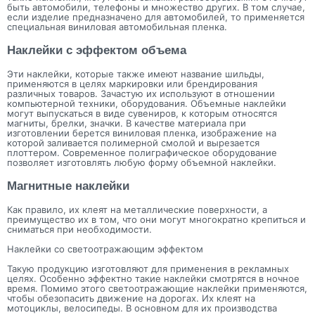
быть автомобили, телефоны и множество других. В том случае,
если изделие предназначено для автомобилей, то применяется
специальная виниловая автомобильная пленка.
Наклейки с эффектом объема
Эти наклейки, которые также имеют название шильды,
применяются в целях маркировки или брендирования
различных товаров. Зачастую их используют в отношении
компьютерной техники, оборудования. Объемные наклейки
могут выпускаться в виде сувениров, к которым относятся
магниты, брелки, значки. В качестве материала при
изготовлении берется виниловая пленка, изображение на
которой заливается полимерной смолой и вырезается
плоттером. Современное полиграфическое оборудование
позволяет изготовлять любую форму объемной наклейки.
Магнитные наклейки
Как правило, их клеят на металлические поверхности, а
преимущество их в том, что они могут многократно крепиться и
сниматься при необходимости.
Наклейки со светоотражающим эффектом
Такую продукцию изготовляют для применения в рекламных
целях. Особенно эффектно такие наклейки смотрятся в ночное
время. Помимо этого светоотражающие наклейки применяются,
чтобы обезопасить движение на дорогах. Их клеят на
мотоциклы, велосипеды. В основном для их производства