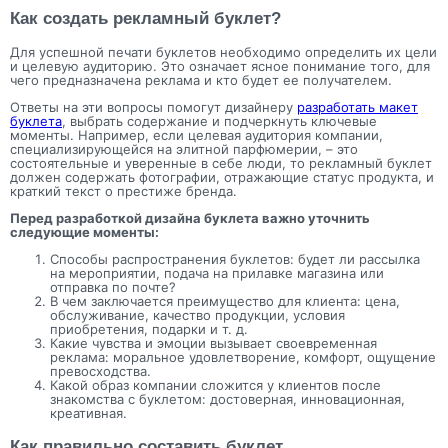
Как создать рекламный буклет?
Для успешной печати буклетов необходимо определить их цели
и целевую аудиторию. Это означает ясное понимание того, для
чего предназначена реклама и кто будет ее получателем.
Ответы на эти вопросы помогут дизайнеру
разработать макет
буклета
, выбрать содержание и подчеркнуть ключевые
моменты. Например, если целевая аудитория компании,
специализирующейся на элитной парфюмерии, – это
состоятельные и уверенные в себе люди, то рекламный буклет
должен содержать фотографии, отражающие статус продукта, и
краткий текст о престиже бренда.
Перед разработкой дизайна буклета важно уточнить
следующие моменты:
Способы распространения буклетов: будет ли рассылка
на мероприятии, подача на прилавке магазина или
отправка по почте?
В чем заключается преимущество для клиента: цена,
обслуживание, качество продукции, условия
приобретения, подарки и т. д.
Какие чувства и эмоции вызывает своевременная
реклама: моральное удовлетворение, комфорт, ощущение
превосходства.
Какой образ компании сложится у клиентов после
знакомства с буклетом: достоверная, инновационная,
креативная.
Как правильно составить буклет