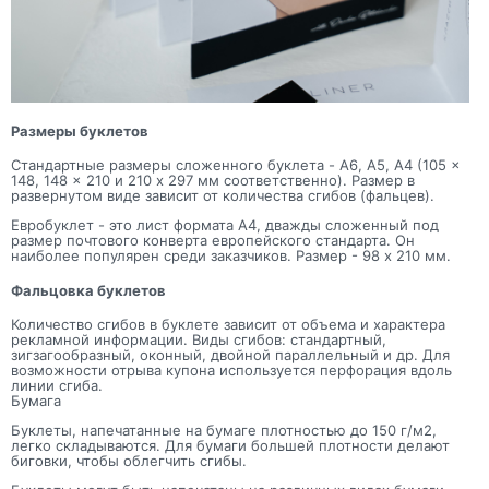
Размеры буклетов
Стандартные размеры сложенного буклета - A6, A5, A4 (105 x
148, 148 x 210 и 210 x 297 мм соответственно). Размер в
развернутом виде зависит от количества сгибов (фальцев).
Евробуклет - это лист формата А4, дважды сложенный под
размер почтового конверта европейского стандарта. Он
наиболее популярен среди заказчиков. Размер - 98 x 210 мм.
Фальцовка буклетов
Количество сгибов в буклете зависит от объема и характера
рекламной информации. Виды сгибов: стандартный,
зигзагообразный, оконный, двойной параллельный и др. Для
возможности отрыва купона используется перфорация вдоль
линии сгиба.
Бумага
Буклеты, напечатанные на бумаге плотностью до 150 г/м2,
легко складываются. Для бумаги большей плотности делают
биговки, чтобы облегчить сгибы.