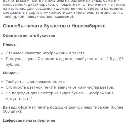
Буклеты могут быть напечатаны на различных видах бумаги -
мелованной, дизайнерской, с покрытием, с тиснением - а также
на картонах. Для создания художественного эффекта применяют
специальные сорта с микрочастицами (фланель, тенгрис) или с
текстурной поверхностью (кашемир).
Способы печати буклетов в Новосибирске
Офсетная печать буклетов
Плюсы:
Отличное качество изображений и текста.
Доступная цена. Стоимость одного евробуклета - от 2,5 до 7,5
рублей.
Минусы:
Требуются специальные формы.
Стоимость цветной печати зависит от количества цветов.
Не подходит для некоторых видов бумаги - изображения
могут "плыть".
Вывод:
офсетная печать подходит для крупных тиражей (более
500 штук).
Цифровая печать буклетов