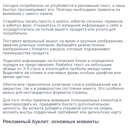
Сегодня потребители не углубляются в рекламный текст, а лишь
быстро просматривают его. Поэтому необходимо привлечь их
внимание с самого начала.
Старайтесь писать просто и кратко, избегая сложных терминов
и избитых фраз. Откажитесь от излишней информации о себе и
сосредоточьтесь на пользе вашего продукта или услуги для
потребителя.
Поставьте визуальный акцент на яркие и крупные изображения,
заменяя длинные описания. Выбирайте реалистичные
изображения с близкого ракурса, которые подчеркивают
преимущества продукта.
Поделите информацию на логические блоки и определите
порядок ее представления. Разбейте текст на небольшие
абзацы по 3-5 строк и используйте пробелы между ними.
Выделяйте заголовки и ключевые фразы особым шрифтом или
ярким цветом.
Обеспечьте гармоничное сочетание слов и изображений как в
закрытом, так и в развернутом состоянии макета. Это особенно
важно для нестандартных форматов страниц.
Для того чтобы привлечь внимание потенциальных клиентов и
заинтересовать их, придавайте буклету дополнительную
ценность. Вы можете добавить отрывной купон на скидку,
вложить внутрь подарочный сертификат или дисконтную карту.
Рекламный буклет: основные моменты