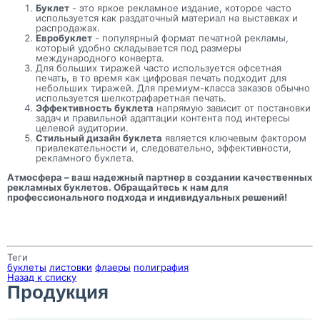
Буклет
- это яркое рекламное издание, которое часто
используется как раздаточный материал на выставках и
распродажах.
Евробуклет
- популярный формат печатной рекламы,
который удобно складывается под размеры
международного конверта.
Для больших тиражей часто используется офсетная
печать, в то время как цифровая печать подходит для
небольших тиражей. Для премиум-класса заказов обычно
используется шелкотрафаретная печать.
Эффективность буклета
напрямую зависит от постановки
задач и правильной адаптации контента под интересы
целевой аудитории.
Стильный дизайн буклета
является ключевым фактором
привлекательности и, следовательно, эффективности,
рекламного буклета.
Атмосфера – ваш надежный партнер в создании качественных
рекламных буклетов. Обращайтесь к нам для
профессионального подхода и индивидуальных решений!
Теги
буклеты
листовки
флаеры
полиграфия
Назад к списку
Продукция