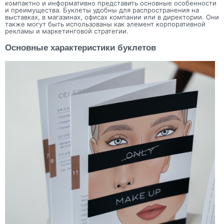
компактно и информативно представить основные особенности
и преимущества. Буклеты удобны для распространения на
выставках, в магазинах, офисах компании или в директории. Они
также могут быть использованы как элемент корпоративной
рекламы и маркетинговой стратегии.
Основные характеристики буклетов