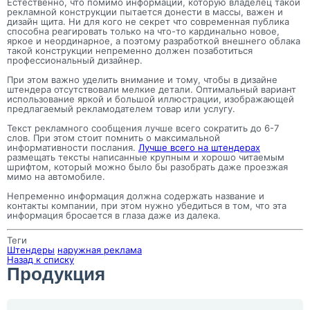
Естественно, что помимо информации, которую владелец такой
рекламной конструкции пытается донести в массы, важен и
дизайн щита. Ни для кого не секрет что современная публика
способна реагировать только на что-то кардинально новое,
яркое и неординарное, а поэтому разработкой внешнего облака
такой конструкции непременно должен позаботиться
профессиональный дизайнер.
При этом важно уделить внимание и тому, чтобы в дизайне
штендера отсутствовали мелкие детали. Оптимальный вариант
использование яркой и большой иллюстрации, изображающей
предлагаемый рекламодателем товар или услугу.
Текст рекламного сообщения лучше всего сократить до 6-7
слов. При этом стоит помнить о максимальной
информативности послания.
Лучше всего на штендерах
размещать тексты написанные крупным и хорошо читаемым
шрифтом, который можно было бы разобрать даже проезжая
мимо на автомобиле.
Непременно информация должна содержать название и
контакты компании, при этом нужно убедиться в том, что эта
информация бросается в глаза даже из далека.
Теги
Штендеры
наружная реклама
Назад к списку
Продукция