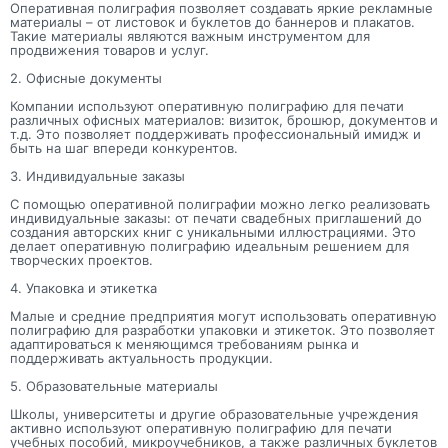
Оперативная полиграфия позволяет создавать яркие рекламные
материалы – от листовок и буклетов до баннеров и плакатов.
Такие материалы являются важным инструментом для
продвижения товаров и услуг.
2. Офисные документы
Компании используют оперативную полиграфию для печати
различных офисных материалов: визиток, брошюр, документов и
т.д. Это позволяет поддерживать профессиональный имидж и
быть на шаг впереди конкурентов.
3. Индивидуальные заказы
С помощью оперативной полиграфии можно легко реализовать
индивидуальные заказы: от печати свадебных приглашений до
создания авторских книг с уникальными иллюстрациями. Это
делает оперативную полиграфию идеальным решением для
творческих проектов.
4. Упаковка и этикетка
Малые и средние предприятия могут использовать оперативную
полиграфию для разработки упаковки и этикеток. Это позволяет
адаптироваться к меняющимся требованиям рынка и
поддерживать актуальность продукции.
5. Образовательные материалы
Школы, университеты и другие образовательные учреждения
активно используют оперативную полиграфию для печати
учебных пособий, микроучебников, а также различных буклетов