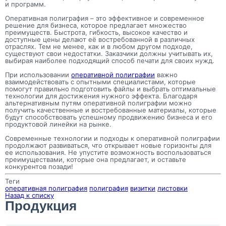
и программ.
Оперативная полиграфия – это эффективное и современное
решение для бизнеса, которое предлагает множество
преимуществ. Быстрота, гибкость, высокое качество и
доступные цены делают её востребованной в различных
отраслях. Тем не менее, как и в любом другом подходе,
существуют свои недостатки. Заказчики должны учитывать их,
выбирая наиболее подходящий способ печати для своих нужд.
При использовании
оперативной полиграфии
важно
взаимодействовать с опытными специалистами, которые
помогут правильно подготовить файлы и выбрать оптимальные
технологии для достижения нужного эффекта. Благодаря
альтернативным путям оперативной полиграфии можно
получить качественные и востребованные материалы, которые
будут способствовать успешному продвижению бизнеса и его
продуктовой линейки на рынке.
Современные технологии и подходы к оперативной полиграфии
продолжают развиваться, что открывает новые горизонты для
ее использования. Не упустите возможность воспользоваться
преимуществами, которые она предлагает, и оставьте
конкурентов позади!
Теги
оперативная полиграфия
полиграфия
визитки
листовки
Назад к списку
Продукция