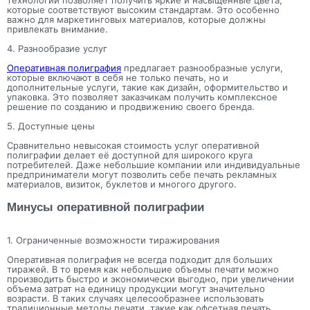
технологий позволяет получить яркие и насыщенные цвета,
которые соответствуют высоким стандартам. Это особенно
важно для маркетинговых материалов, которые должны
привлекать внимание.
4. Разнообразие услуг
Оперативная полиграфия
предлагает разнообразные услуги,
которые включают в себя не только печать, но и
дополнительные услуги, такие как дизайн, оформительство и
упаковка. Это позволяет заказчикам получить комплексное
решение по созданию и продвижению своего бренда.
5. Доступные цены
Сравнительно невысокая стоимость услуг оперативной
полиграфии делает её доступной для широкого круга
потребителей. Даже небольшие компании или индивидуальные
предприниматели могут позволить себе печать рекламных
материалов, визиток, буклетов и многого другого.
Минусы оперативной полиграфии
1. Ограниченные возможности тиражирования
Оперативная полиграфия не всегда подходит для больших
тиражей. В то время как небольшие объемы печати можно
производить быстро и экономически выгодно, при увеличении
объема затрат на единицу продукции могут значительно
возрасти. В таких случаях целесообразнее использовать
традиционные методы печати, такие как офсетная печать.