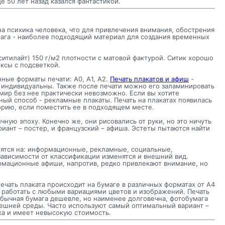
 50 лет назад казался фантастикой.
а психика человека, что для привлечения внимания, обострения
ага - наиболее подходящий материал для создания временных
(ситилайт) 150 г/м2 плотности с матовой фактурой. Ситик хорошо
оксы с подсветкой.
ные форматы печати: А0, А1, А2.
Печать плакатов и афиш
-
 индивидуальны. Также после печати можно его заламинировать
мир без нее практически невозможно. Если вы хотите
ый способ - рекламные плакаты. Печать на плакатах появилась
торию, если поместить ее в подходящем месте.
чную эпоху. Конечно же, они рисовались от руки, но это ничуть
иант – постер, и французский – афиша. Эстеты пытаются найти
лятся на: информационные, рекламные, социальные,
ависимости от классификации изменятся и внешний вид.
мационные афиши, напротив, редко привлекают внимание, но
печать плаката происходит на бумаге в различных форматах от А4
т работать с любыми вариациями цветов и изображений. Печать
 Обычная бумага дешевле, но наименее долговечна, фотобумага
нешней среды. Часто используют самый оптимальный вариант –
ка и имеет невысокую стоимость.