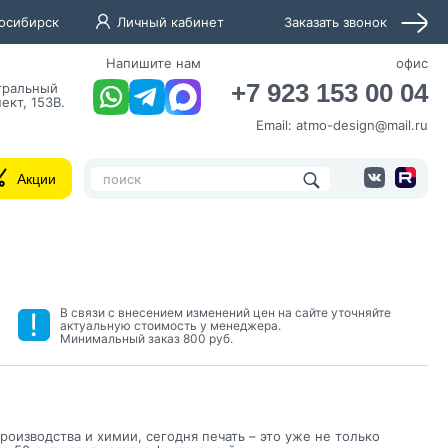
осибирск
Личный кабинет
Заказать звонок
Напишите нам
офис
+7 923 153 00 04
нтральный
ект, 153В.
Email:
atmo-design@mail.ru
Акции
В связи с внесением изменений цен на сайте уточняйте
актуальную стоимость у менеджера.
нных и согласие с
Минимальный заказ 800 руб.
 рассылок
роизводства и химии, сегодня печать – это уже не только