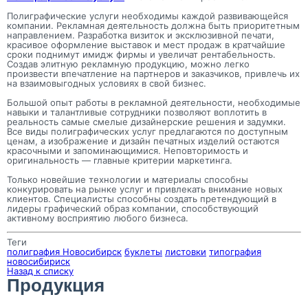
Полиграфические услуги необходимы каждой развивающейся
компании. Рекламная деятельность должна быть приоритетным
направлением. Разработка визиток и эксклюзивной печати,
красивое оформление выставок и мест продаж в кратчайшие
сроки поднимут имидж фирмы и увеличат рентабельность.
Создав элитную рекламную продукцию, можно легко
произвести впечатление на партнеров и заказчиков, привлечь их
на взаимовыгодных условиях в свой бизнес.
Большой опыт работы в рекламной деятельности, необходимые
навыки и талантливые сотрудники позволяют воплотить в
реальность самые смелые дизайнерские решения и задумки.
Все виды полиграфических услуг предлагаются по доступным
ценам, а изображение и дизайн печатных изделий остаются
красочными и запоминающимися. Неповторимость и
оригинальность — главные критерии маркетинга.
Только новейшие технологии и материалы способны
конкурировать на рынке услуг и привлекать внимание новых
клиентов. Специалисты способны создать претендующий в
лидеры графический образ компании, способствующий
активному восприятию любого бизнеса.
Теги
полиграфия Новосибирск
буклеты
листовки
типография
новосибириск
Назад к списку
Продукция