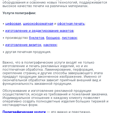
оборудования и освоению новых технологий, поддерживается
высокое качество печати на различных материалах.
Услуги полиграфии:
•
цифровая
,
широкоформатная
и
офсетная печать
;
•
изготовление и редактирование макетов
;
• производство
буклетов
,
брошюр
,
листовок
;
•
изготовление визиток
,
наклеек
;
• другая печатная продукция.
Важно, что в полиграфические услуги входят не только
изготовление и печать рекламных изделий, но и их
постпечатная обработка. Ламинирование, перфорация,
скрепление страниц и другие способы завершающего этапа
придадут продукции законченное изображение. Именно от
окончательной обработки зависит приятный внешний вид и
функциональность заказанной продукции.
Обслуживание и изготовление рекламной продукции
осуществляется, исходя из требований и пожеланий заказчика.
Индивидуальное отношение к каждому клиенту позволяет
оперативно создать полноцветные изделия больших тиражей и
нестандартных форм.
Полиграфические услуги
— это важно и престижно.