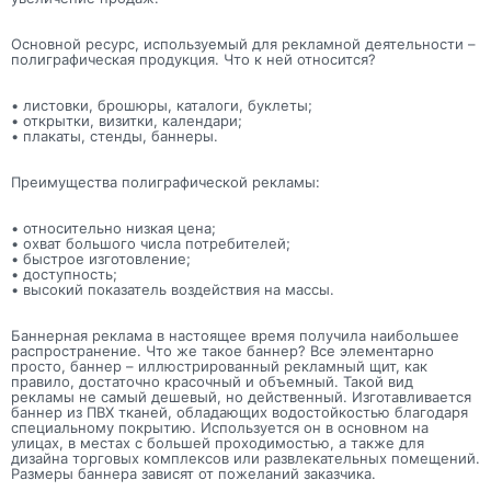
Основной ресурс, используемый для рекламной деятельности –
полиграфическая продукция. Что к ней относится?
• листовки, брошюры, каталоги, буклеты;
• открытки, визитки, календари;
• плакаты, стенды, баннеры.
Преимущества полиграфической рекламы:
• относительно низкая цена;
• охват большого числа потребителей;
• быстрое изготовление;
• доступность;
• высокий показатель воздействия на массы.
Баннерная реклама в настоящее время получила наибольшее
распространение. Что же такое баннер? Все элементарно
просто, баннер – иллюстрированный рекламный щит, как
правило, достаточно красочный и объемный. Такой вид
рекламы не самый дешевый, но действенный. Изготавливается
баннер из ПВХ тканей, обладающих водостойкостью благодаря
специальному покрытию. Используется он в основном на
улицах, в местах с большей проходимостью, а также для
дизайна торговых комплексов или развлекательных помещений.
Размеры баннера зависят от пожеланий заказчика.