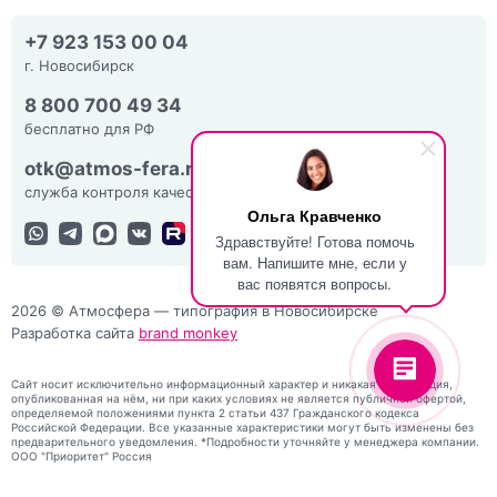
+7 923 153 00 04
г. Новосибирск
8 800 700 49 34
бесплатно для РФ
otk@atmos-fera.ru
служба контроля качества
Ольга Кравченко
Здравствуйте! Готова помочь
вам. Напишите мне, если у
вас появятся вопросы.
2026 © Атмосфера — типография в Новосибирске
Разработка сайта
brand monkey
Сайт носит исключительно информационный характер и никакая информация,
опубликованная на нём, ни при каких условиях не является публичной офертой,
определяемой положениями пункта 2 статьи 437 Гражданского кодекса
Российской Федерации. Все указанные характеристики могут быть изменены без
предварительного уведомления. *Подробности уточняйте у менеджера компании.
ООО "Приоритет" Россия