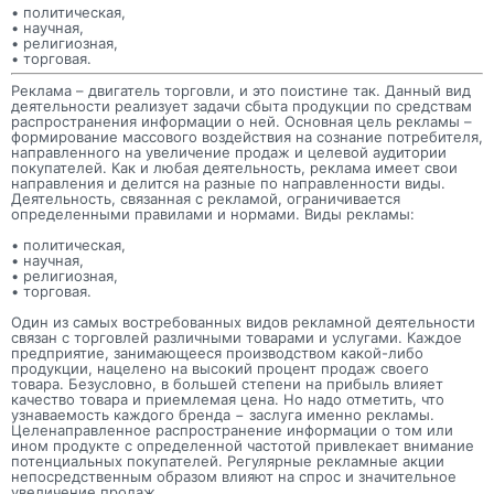
• политическая,
• научная,
• религиозная,
• торговая.
Реклама – двигатель торговли, и это поистине так. Данный вид
деятельности реализует задачи сбыта продукции по средствам
распространения информации о ней. Основная цель рекламы –
формирование массового воздействия на сознание потребителя,
направленного на увеличение продаж и целевой аудитории
покупателей. Как и любая деятельность, реклама имеет свои
направления и делится на разные по направленности виды.
Деятельность, связанная с рекламой, ограничивается
определенными правилами и нормами. Виды рекламы:
• политическая,
• научная,
• религиозная,
• торговая.
Один из самых востребованных видов рекламной деятельности
связан с торговлей различными товарами и услугами. Каждое
предприятие, занимающееся производством какой-либо
продукции, нацелено на высокий процент продаж своего
товара. Безусловно, в большей степени на прибыль влияет
качество товара и приемлемая цена. Но надо отметить, что
узнаваемость каждого бренда − заслуга именно рекламы.
Целенаправленное распространение информации о том или
ином продукте с определенной частотой привлекает внимание
потенциальных покупателей. Регулярные рекламные акции
непосредственным образом влияют на спрос и значительное
увеличение продаж.