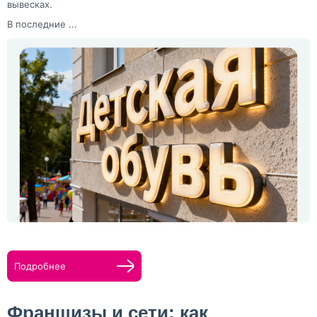
вывесках.
В последние ...
Подробнее
Франшизы и сети: как