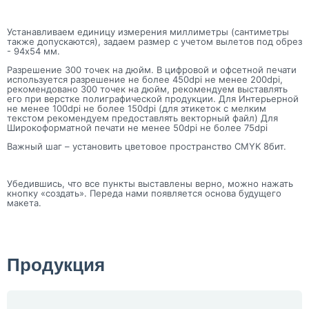
Устанавливаем единицу измерения миллиметры (cантиметры
также допускаются), задаем размер с учетом вылетов под обрез
- 94x54 мм.
Разрешение 300 точек на дюйм. В цифровой и офсетной печати
используется разрешение не более 450dpi не менее 200dpi,
рекомендовано 300 точек на дюйм, рекомендуем выставлять
его при верстке полиграфической продукции. Для Интерьерной
не менее 100dpi не более 150dpi (для этикеток с мелким
текстом рекомендуем предоставлять векторный файл) Для
Широкоформатной печати не менее 50dpi не более 75dpi
Важный шаг – установить цветовое пространство CMYK 8бит.
Убедившись, что все пункты выставлены верно, можно нажать
кнопку «создать». Переда нами появляется основа будущего
макета.
Продукция