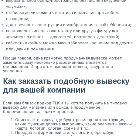
выразительное бренд‑пространство без лишней визуальной
«шумихи»;
стабильную читаемость логотипа и названия при любом
освещении;
долговечность конструкции и изображения за счёт УФ‑печати;
возможность использовать карту или другую фигуру как
«визитку на стене» — для гостей, партнёров, делегаций;
гибкость дизайна: можно масштабировать решение под другие
площадки и помещения.
Проще говоря, одна грамотно продуманная вывеска может
заменить сразу несколько разрозненных элементов
оформления. И при этом выглядит цельно, аккуратно и
уверенно.
Как заказать подобную вывеску
для вашей компании
Если вам близок подход TLK и вы хотите получить не типовую
вывеску для магазина или офиса, а продуманное
бренд‑решение, алгоритм простой:
Описываете задачу: где будет размещена конструкция,
какие функции должна выполнять, какие элементы важны
(карта, логотип, слоган, схема и т.п.).
Передаёте фирменный стиль: логотип, брендбук,