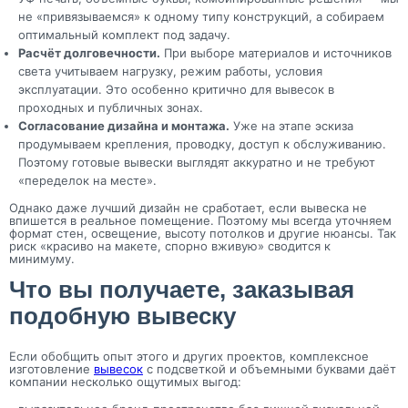
не «привязываемся» к одному типу конструкций, а собираем
оптимальный комплект под задачу.
Расчёт долговечности.
При выборе материалов и источников
света учитываем нагрузку, режим работы, условия
эксплуатации. Это особенно критично для вывесок в
проходных и публичных зонах.
Согласование дизайна и монтажа.
Уже на этапе эскиза
продумываем крепления, проводку, доступ к обслуживанию.
Поэтому готовые вывески выглядят аккуратно и не требуют
«переделок на месте».
Однако даже лучший дизайн не сработает, если вывеска не
впишется в реальное помещение. Поэтому мы всегда уточняем
формат стен, освещение, высоту потолков и другие нюансы. Так
риск «красиво на макете, спорно вживую» сводится к
минимуму.
Что вы получаете, заказывая
подобную вывеску
Если обобщить опыт этого и других проектов, комплексное
изготовление
вывесок
с подсветкой и объемными буквами даёт
компании несколько ощутимых выгод: