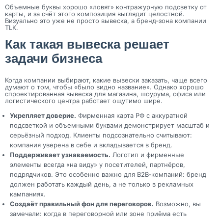
Объемные буквы хорошо «ловят» контражурную подсветку от
карты, и за счёт этого композиция выглядит целостной.
Визуально это уже не просто вывеска, а бренд‑зона компании
TLK.
Как такая вывеска решает
задачи бизнеса
Когда компании выбирают, какие вывески заказать, чаще всего
думают о том, чтобы «было видно название». Однако хорошо
спроектированная вывеска для магазина, шоурума, офиса или
логистического центра работает ощутимо шире.
Укрепляет доверие.
Фирменная карта РФ с аккуратной
подсветкой и объемными буквами демонстрирует масштаб и
серьёзный подход. Клиенты подсознательно считывают:
компания уверена в себе и вкладывается в бренд.
Поддерживает узнаваемость.
Логотип и фирменные
элементы всегда «на виду» у посетителей, партнёров,
подрядчиков. Это особенно важно для B2B‑компаний: бренд
должен работать каждый день, а не только в рекламных
кампаниях.
Создаёт правильный фон для переговоров.
Возможно, вы
замечали: когда в переговорной или зоне приёма есть