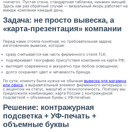
«ничего». Пустая стена, стандартная табличка, никаких эмоций.
Здесь как раз обратный случай — визуальный якорь работает на
имидж компании каждый день.
Задача: не просто вывеска, а
«карта-презентация» компании
Перед нами стояла понятная, но требовательная задача:
изготовление вывески, которая:
сразу считывается как часть фирменного стиля TLK;
подчёркивает географию присутствия компании на карте РФ;
выглядит современно и аккуратно при любом освещении;
долго сохраняет цвет и читаемость бренда.
По сути, клиенту была нужна не обычная
вывеска для магазина
или офиса
, а выразительный элемент фирменного интерьера —
с акцентом на статус, масштаб и технологичность. Поэтому мы
предложили комбинацию: карта России с контражурной
подсветкой + объемные буквы с УФ‑печатью.
Решение: контражурная
подсветка + УФ‑печать +
объемные буквы