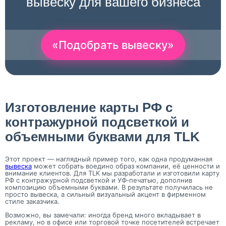
вывеску для вашего бизнеса
«Подобрать вывеску»
Изготовление карты РФ с
контражурной подсветкой и
объемными буквами для TLK
Этот проект — наглядный пример того, как одна продуманная
вывеска
может собрать воедино образ компании, её ценности и
внимание клиентов. Для TLK мы разработали и изготовили карту
РФ с контражурной подсветкой и УФ‑печатью, дополнив
композицию объемными буквами. В результате получилась не
просто вывеска, а сильный визуальный акцент в фирменном
стиле заказчика.
Возможно, вы замечали: иногда бренд много вкладывает в
рекламу, но в офисе или торговой точке посетителей встречает