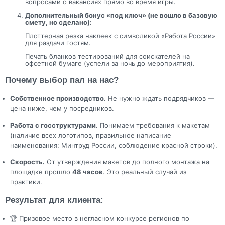
вопросами о вакансиях прямо во время игры.
Дополнительный бонус «под ключ» (не вошло в базовую
смету, но сделано):
Плоттерная резка наклеек с символикой «Работа России»
для раздачи гостям.
Печать бланков тестирований для соискателей на
офсетной бумаге (успели за ночь до мероприятия).
Почему выбор пал на нас?
Собственное производство.
Не нужно ждать подрядчиков —
цена ниже, чем у посредников.
Работа с госструктурами.
Понимаем требования к макетам
(наличие всех логотипов, правильное написание
наименования: Минтруд России, соблюдение красной строки).
Скорость.
От утверждения макетов до полного монтажа на
площадке прошло
48 часов
. Это реальный случай из
практики.
Результат для клиента:
🏆 Призовое место в негласном конкурсе регионов по